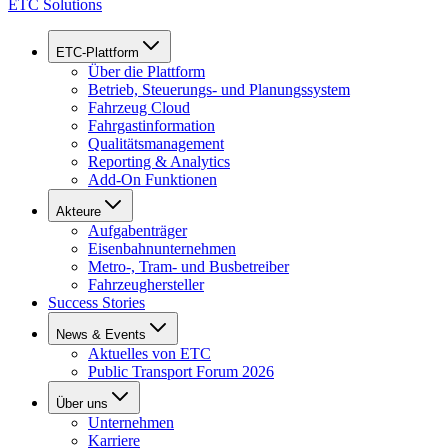
ETC Solutions
ETC-Plattform
Über die Plattform
Betrieb, Steuerungs- und Planungssystem
Fahrzeug Cloud
Fahrgastinformation
Qualitätsmanagement
Reporting & Analytics
Add-On Funktionen
Akteure
Aufgabenträger
Eisenbahnunternehmen
Metro-, Tram- und Busbetreiber
Fahrzeughersteller
Success Stories
News & Events
Aktuelles von ETC
Public Transport Forum 2026
Über uns
Unternehmen
Karriere