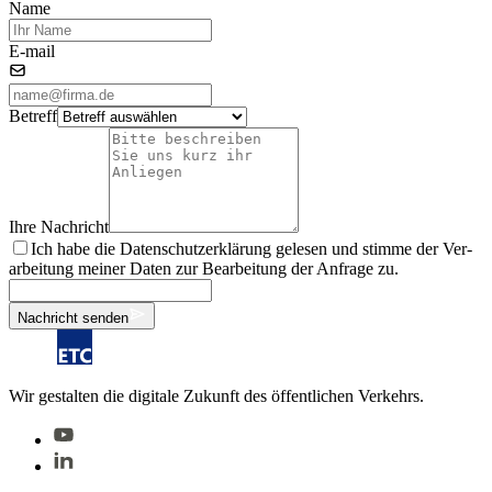
Name
E-mail
Be­treff
Ihre Nach­richt
Ich habe die Da­ten­schutz­er­klä­rung ge­le­sen und stim­me der Ver­
ar­bei­tung mei­ner Da­ten zur Be­ar­bei­tung der An­fra­ge zu.
Nachricht senden
Wir gestalten die digitale Zukunft des öffentlichen Verkehrs.