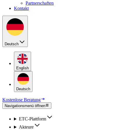
Partnerschaften
Kontakt
Deutsch
English
Deutsch
Kostenlose Beratung
Navigationsmenü öffnen
ETC-Platt­form
Ak­teu­re