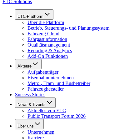
ETC Solutions
ETC-Plattform
Über die Plattform
Betrieb, Steuerungs- und Planungssystem
Fahrzeug Cloud
Fahrgastinformation
Qualitätsmanagement
Reporting & Analytics
Add-On Funktionen
Akteure
Aufgabenträger
Eisenbahnunternehmen
Metro-, Tram- und Busbetreiber
Fahrzeughersteller
Success Stories
News & Events
Aktuelles von ETC
Public Transport Forum 2026
Über uns
Unternehmen
Karriere