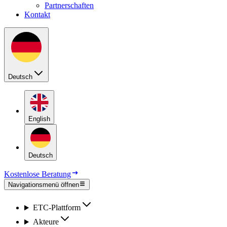
Partnerschaften
Kontakt
Deutsch
English
Deutsch
Kostenlose Beratung
Navigationsmenü öffnen
ETC-Platt­form
Ak­teu­re