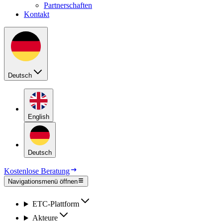
Partnerschaften
Kontakt
Deutsch
English
Deutsch
Kostenlose Beratung
Navigationsmenü öffnen
ETC-Platt­form
Ak­teu­re