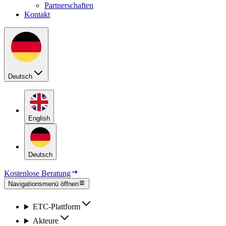
Partnerschaften
Kontakt
Deutsch
English
Deutsch
Kostenlose Beratung
Navigationsmenü öffnen
ETC-Platt­form
Ak­teu­re