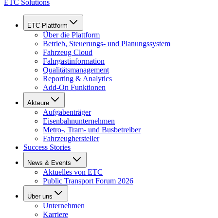
ETC Solutions
ETC-Plattform
Über die Plattform
Betrieb, Steuerungs- und Planungssystem
Fahrzeug Cloud
Fahrgastinformation
Qualitätsmanagement
Reporting & Analytics
Add-On Funktionen
Akteure
Aufgabenträger
Eisenbahnunternehmen
Metro-, Tram- und Busbetreiber
Fahrzeughersteller
Success Stories
News & Events
Aktuelles von ETC
Public Transport Forum 2026
Über uns
Unternehmen
Karriere